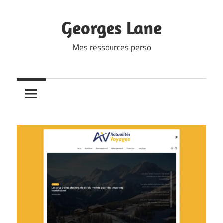
Skip
to
Georges Lane
content
Mes ressources perso