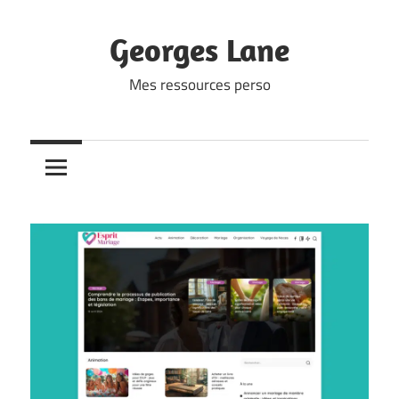
Skip
to
Georges Lane
content
Mes ressources perso