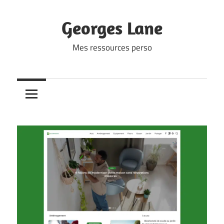
Skip
to
Georges Lane
content
Mes ressources perso