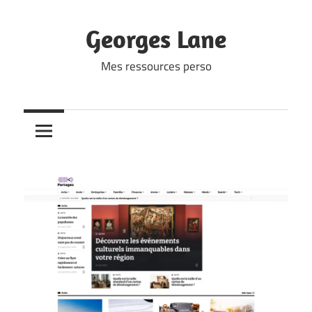
Skip
to
Georges Lane
content
Mes ressources perso