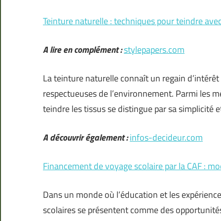
Teinture naturelle : techniques pour teindre ave
A lire en complément :
stylepapers.com
La teinture naturelle connaît un regain d’intérê
respectueuses de l’environnement. Parmi les m
teindre les tissus se distingue par sa simplicité 
A découvrir également :
infos-decideur.com
Financement de voyage scolaire par la CAF : mod
Dans un monde où l’éducation et les expériences 
scolaires se présentent comme des opportunités