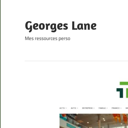
Skip
to
content
Georges Lane
Mes ressources perso