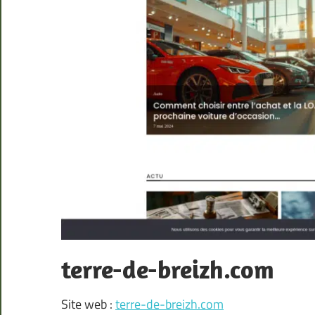
terre-de-breizh.com
Site web :
terre-de-breizh.com