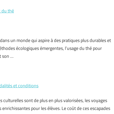
c du thé
t dans un monde qui aspire à des pratiques plus durables et
éthodes écologiques émergentes, l’usage du thé pour
et son …
alités et conditions
culturelles sont de plus en plus valorisées, les voyages
 enrichissantes pour les élèves. Le coût de ces escapades