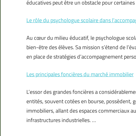
éducatives peut être un obstacle pour certaines 
Le rôle du psychologue scolaire dans l’accomp
Au cœur du milieu éducatif, le psychologue scola
bien-être des élèves. Sa mission s’étend de l’év
en place de stratégies d’accompagnement perso
Les principales foncières du marché immobilier
L’essor des grandes foncières a considérableme
entités, souvent cotées en bourse, possèdent, gè
immobiliers, allant des espaces commerciaux aux
infrastructures industrielles. …